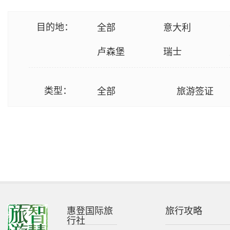
目的地：
全部
意大利
卢森堡
瑞士
瑞典
芬兰
类型：
全部
旅游签证
立陶宛
拉脱维亚
匈牙利
斯洛文尼亚
黑山
阿尔巴尼亚
亚美尼亚
中国
惠登国际旅
旅行攻略
行社