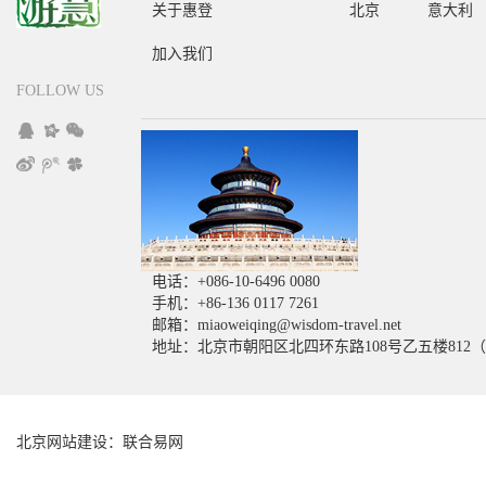
关于惠登
北京
意大利
加入我们
FOLLOW US
电话：+086-10-6496 0080
手机：+86-136 0117 7261
邮箱：miaoweiqing@wisdom-travel.net
地址：北京市朝阳区北四环东路108号乙五楼812
北京网站建设：
联合易网